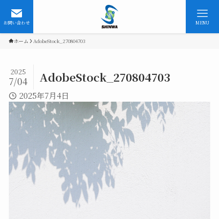
お問い合わせ
MENU
ホーム
AdobeStock_270804703
2025
AdobeStock_270804703
7/04
2025年7月4日